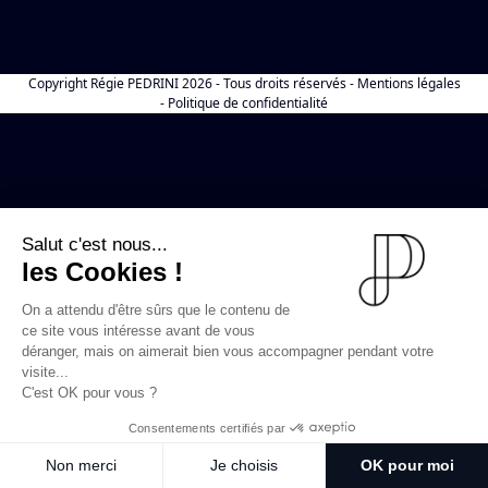
Copyright
Régie PEDRINI
2026 - Tous droits réservés -
Mentions légales
-
Politique de confidentialité
Salut c'est nous...
les Cookies !
On a attendu d'être sûrs que le contenu de
ce site vous intéresse avant de vous
déranger, mais on aimerait bien vous accompagner pendant votre
visite...
C'est OK pour vous ?
Consentements certifiés par
Non merci
Je choisis
OK pour moi