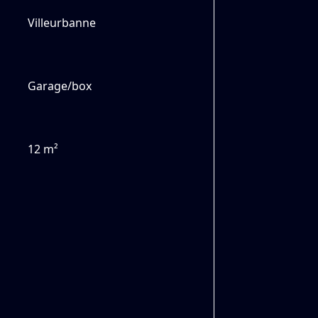
Villeurbanne
Garage/box
12 m²