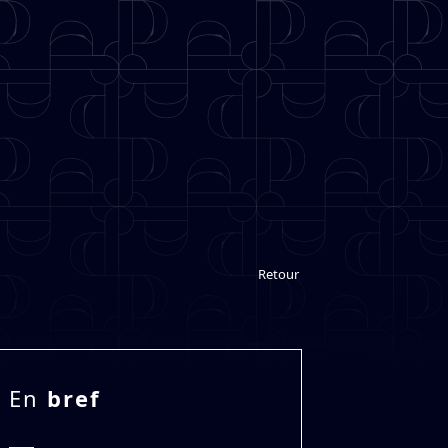
Retour
En
bref