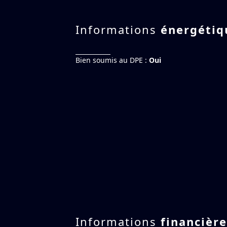
Informations
énergétiq
Bien soumis au DPE :
Oui
Informations
financièr