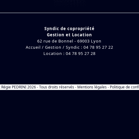
Syndic de copropriété
Gestion et Location
62 rue de Bonnel - 69003 Lyon
Accueil / Gestion / Syndic : 04 78 95 27 22
Location : 04 78 95 27 28
t
Régie PEDRINI
2026 - Tous droits réservés -
Mentions légales
-
Politique de conf