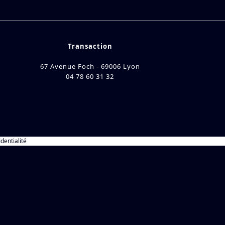
Transaction
67 Avenue Foch - 69006 Lyon
04 78 60 31 32
identialité