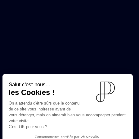
Salut c'est nous...
les Cookies !
On a attendu d'être sûrs que le contenu
de ce site vous intéresse avant de
vous déranger, mais on aimerait bien vous accompagner pendant
votre visite...
C'est OK pour vous ?
Consentements certifiés par