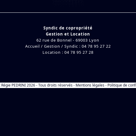
Syndic de copropriété
Gestion et Location
62 rue de Bonnel - 69003 Lyon
Accueil / Gestion / Syndic : 04 78 95 27 22
Location : 04 78 95 27 28
t
Régie PEDRINI
2026 - Tous droits réservés -
Mentions légales
-
Politique de conf