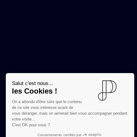
Salut c'est nous...
les Cookies !
On a attendu d'être sûrs que le contenu
de ce site vous intéresse avant de
vous déranger, mais on aimerait bien vous accompagner pendant
votre visite...
C'est OK pour vous ?
Consentements certifiés par