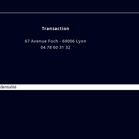
Transaction
67 Avenue Foch - 69006 Lyon
04 78 60 31 32
identialité