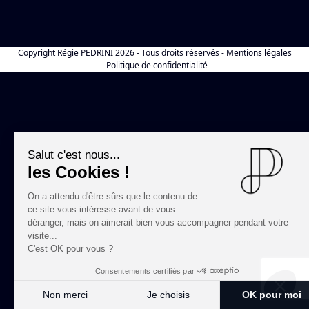
Copyright
Régie PEDRINI
2026 - Tous droits réservés -
Mentions légales
-
Politique de confidentialité
Salut c'est nous...
les Cookies !
On a attendu d'être sûrs que le contenu de
ce site vous intéresse avant de vous
déranger, mais on aimerait bien vous accompagner pendant votre
visite...
C'est OK pour vous ?
Consentements certifiés par
Non merci
Je choisis
OK pour moi