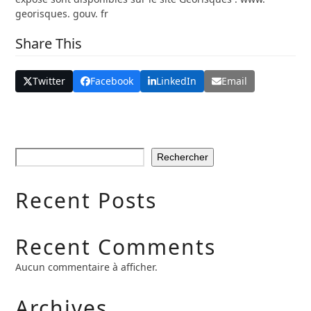
georisques. gouv. fr
Share This
Twitter
Facebook
LinkedIn
Email
Rechercher
Recent Posts
Recent Comments
Aucun commentaire à afficher.
Archives