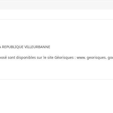
A REPUBLIQUE VILLEURBANNE
posé sont disponibles sur le site Géorisques : www. georisques. go