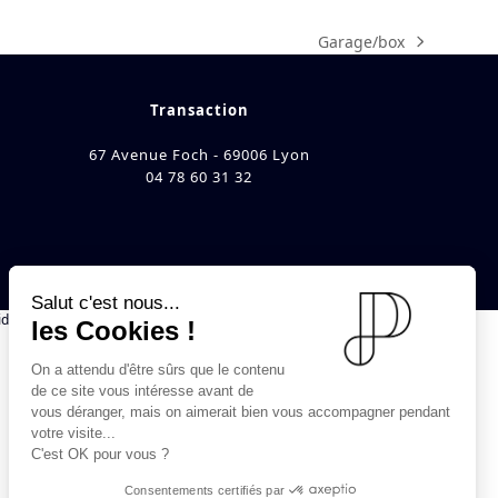
Garage/box
next
post:
Transaction
67 Avenue Foch - 69006 Lyon
04 78 60 31 32
Salut c'est nous...
identialité
les Cookies !
On a attendu d'être sûrs que le contenu
de ce site vous intéresse avant de
vous déranger, mais on aimerait bien vous accompagner pendant
votre visite...
C'est OK pour vous ?
Consentements certifiés par