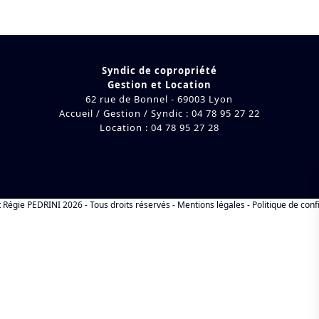
Syndic de copropriété
Gestion et Location
62 rue de Bonnel - 69003 Lyon
Accueil / Gestion / Syndic : 04 78 95 27 22
Location : 04 78 95 27 28
t
Régie PEDRINI
2026 - Tous droits réservés -
Mentions légales
-
Politique de conf